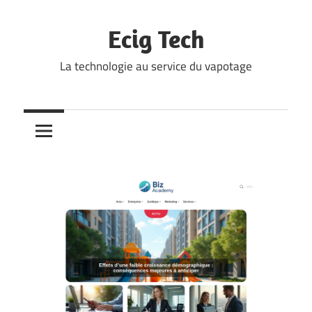
Skip
to
Ecig Tech
content
La technologie au service du vapotage