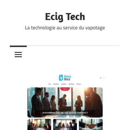
Skip
to
Ecig Tech
content
La technologie au service du vapotage