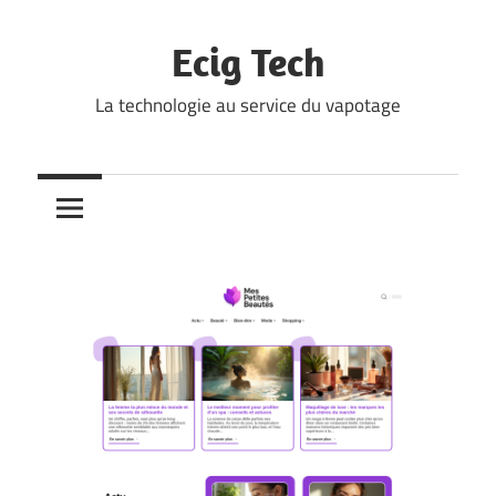
Skip
to
Ecig Tech
content
La technologie au service du vapotage